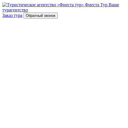
Фиеста Тур
Ваше
турагентство
Заказ тура
Обратный звонок