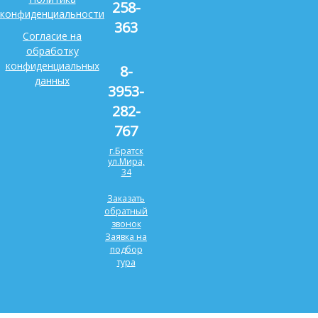
258-
конфиденциальности
363
Согласие на
обработку
конфиденциальных
8-
данных
3953-
282-
767
г.Братск
ул.Мира,
34
Заказать
обратный
звонок
Заявка на
подбор
тура