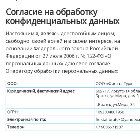
Согласие на обработку
конфиденциальных данных
Настоящим я, являясь дееспособным лицом,
свободно, своей волей и в своем интересе, на
основании Федерального закона Российской
Федерации от 27 июля 2006 г. № 152-ФЗ «О
персональных данных» даю свое согласие
Оператору обработки персональных данных:
ООО:
ООО «Фиеста-Тур»
Юридический, фактический адрес:
665717, Иркутская облас
Братск, ул.Мира, дом 31
г.Братск, ул.Мира, 34
ОГРН:
1093804001950
Электронная почта:
fiestat-bratsk@yandex.
Телефон:
+7 9086571587