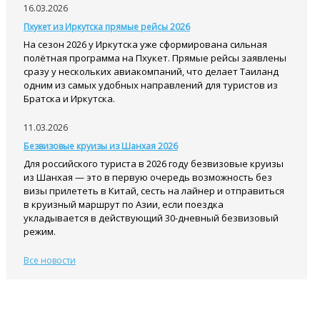
16.03.2026
Пхукет из Иркутска прямые рейсы 2026
На сезон 2026 у Иркутска уже сформирована сильная
полётная программа на Пхукет. Прямые рейсы заявлены
сразу у нескольких авиакомпаний, что делает Таиланд
одним из самых удобных направлений для туристов из
Братска и Иркутска.
11.03.2026
Безвизовые круизы из Шанхая 2026
Для российского туриста в 2026 году безвизовые круизы
из Шанхая — это в первую очередь возможность без
визы прилететь в Китай, сесть на лайнер и отправиться
в круизный маршрут по Азии, если поездка
укладывается в действующий 30-дневный безвизовый
режим.
Все новости